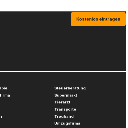
Kostenlos eintragen
apie
Steuerberatung
firma
Supermarkt
Tierarzt
Transporte
n
Treuhand
Umzugsfirma