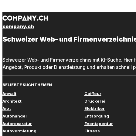
company.ch
Schweizer Web- und Firmenverzeichni
Schweizer Web- und Firmenverzeichnis mit KI-Suche. Hier f
Angebot, Produkt oder Dienstleistung und erhalten schnell 
BELIEBTE SUCHTHEMEN
Anwalt
Coiffeur
Architekt
Druckerei
Arzt
Elektriker
Autohandel
Entsorgung
Autoreparatur
Eventagentur
Autovermietung
Fitness