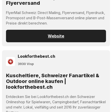
Flyerversand
FlyerMail Schweiz: Direct Mailing, Flyerversand, Flyerdruck,
Promopost und B-Post-Massenversand online planen und
Preise direkt berechnen.
Website
Lookforthebest.ch
3930 Visp
Kuscheltiere, Schweizer Fanartikel &
Outdoor online kaufen |
lookforthebest.ch
Entdecken Sie bei Lookforthebest.ch den Schweizer
Onlineshop für Spielwaren, Campingbedarf, Fasnachtartikel
und mehr. Lokal, vielfältig und seit 2016 Ihr zuverlässiger