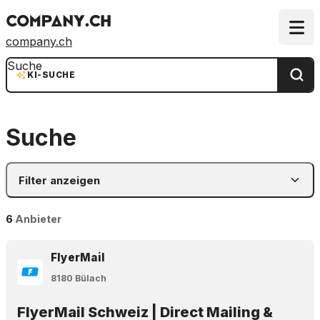
company.ch
Suche
KI-SUCHE
Suche
Filter anzeigen
6
Anbieter
FlyerMail
8180 Bülach
FlyerMail Schweiz | Direct Mailing &