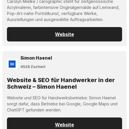
Carolyn Mielke / carographic steht für zeitgenössische
Acrylmalerei, farbintensive Originalgemälde auf Leinwand,
Pop-Art-nahe Porträtkunst, verfügbare Werke,
Ausstellungen und ausgewählte Auftragsarbeiten.
Website
Simon Haenel
4528 Zuchwil
Website & SEO für Handwerker in der
Schweiz – Simon Haenel
Website und SEO für Handwerksbetriebe: Simon Haenel
sorgt dafür, dass Betriebe bei Google, Google Maps und
ChatGPT gefunden werden.
Website