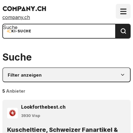
company.ch
Suche
KI-SUCHE
Suche
Filter anzeigen
5
Anbieter
Lookforthebest.ch
3930 Visp
Kuscheltiere, Schweizer Fanartikel &