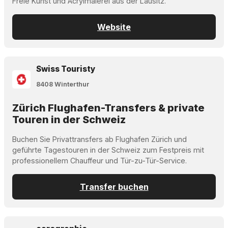
Freie Kunst und Acrylmalerei aus der Lausitz.
Website
Swiss Touristy
8408 Winterthur
Zürich Flughafen-Transfers & private
Touren in der Schweiz
Buchen Sie Privattransfers ab Flughafen Zürich und
geführte Tagestouren in der Schweiz zum Festpreis mit
professionellem Chauffeur und Tür-zu-Tür-Service.
Transfer buchen