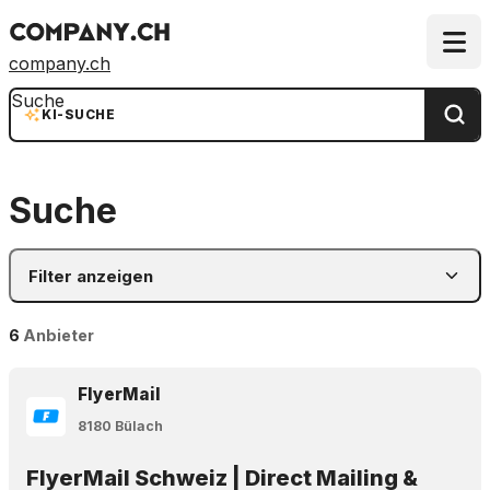
company.ch
Suche
KI-SUCHE
Suche
Filter anzeigen
6
Anbieter
FlyerMail
8180 Bülach
FlyerMail Schweiz | Direct Mailing &