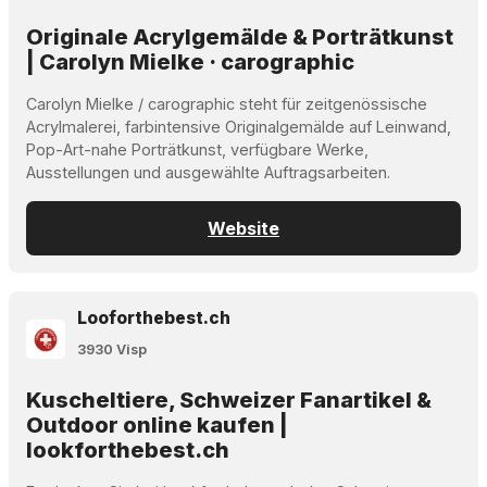
Originale Acrylgemälde & Porträtkunst
| Carolyn Mielke · carographic
Carolyn Mielke / carographic steht für zeitgenössische
Acrylmalerei, farbintensive Originalgemälde auf Leinwand,
Pop-Art-nahe Porträtkunst, verfügbare Werke,
Ausstellungen und ausgewählte Auftragsarbeiten.
Website
Looforthebest.ch
3930 Visp
Kuscheltiere, Schweizer Fanartikel &
Outdoor online kaufen |
lookforthebest.ch