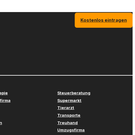
Kostenlos eintragen
apie
Steuerberatung
firma
Supermarkt
Tierarzt
Transporte
n
Treuhand
Umzugsfirma