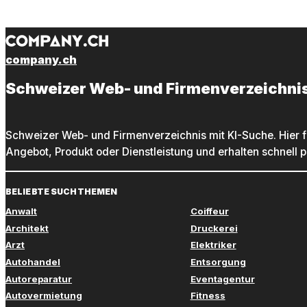
company.ch
Schweizer Web- und Firmenverzeichni
Schweizer Web- und Firmenverzeichnis mit KI-Suche. Hier f
Angebot, Produkt oder Dienstleistung und erhalten schnell 
BELIEBTE SUCHTHEMEN
Anwalt
Coiffeur
Architekt
Druckerei
Arzt
Elektriker
Autohandel
Entsorgung
Autoreparatur
Eventagentur
Autovermietung
Fitness