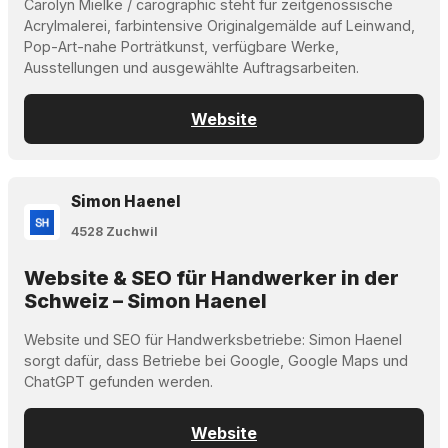
Carolyn Mielke / carographic steht für zeitgenössische
Acrylmalerei, farbintensive Originalgemälde auf Leinwand,
Pop-Art-nahe Porträtkunst, verfügbare Werke,
Ausstellungen und ausgewählte Auftragsarbeiten.
Website
Simon Haenel
4528 Zuchwil
Website & SEO für Handwerker in der
Schweiz – Simon Haenel
Website und SEO für Handwerksbetriebe: Simon Haenel
sorgt dafür, dass Betriebe bei Google, Google Maps und
ChatGPT gefunden werden.
Website