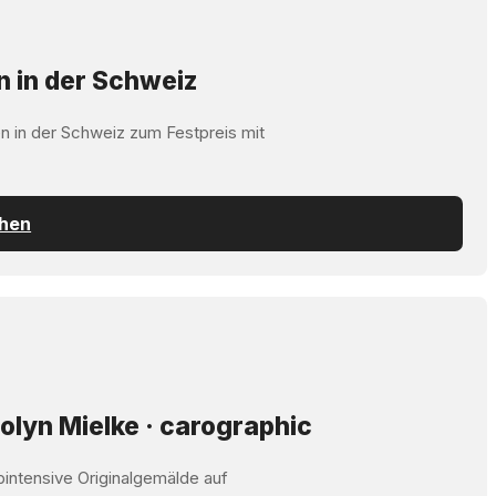
n in der Schweiz
n in der Schweiz zum Festpreis mit
chen
olyn Mielke · carographic
bintensive Originalgemälde auf