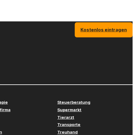
Kostenlos eintragen
apie
Steuerberatung
firma
Supermarkt
Tierarzt
Transporte
n
Treuhand