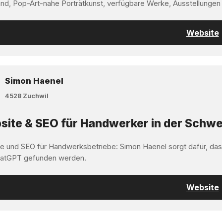
nd, Pop-Art-nahe Porträtkunst, verfügbare Werke, Ausstellungen
Website
Simon Haenel
4528 Zuchwil
ite & SEO für Handwerker in der Schwe
e und SEO für Handwerksbetriebe: Simon Haenel sorgt dafür, da
atGPT gefunden werden.
Website