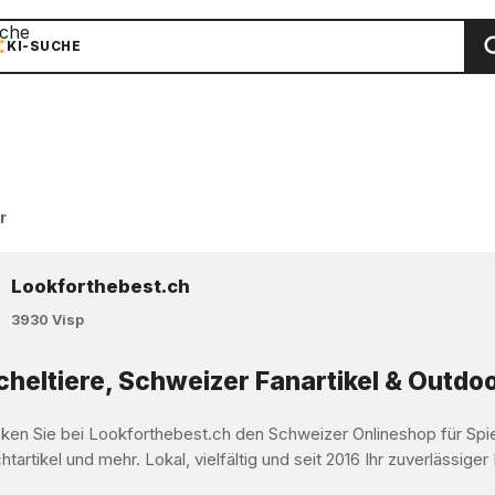
che
KI-SUCHE
r
Lookforthebest.ch
3930 Visp
heltiere, Schweizer Fanartikel & Outdoo
ken Sie bei Lookforthebest.ch den Schweizer Onlineshop für Spi
tartikel und mehr. Lokal, vielfältig und seit 2016 Ihr zuverlässiger