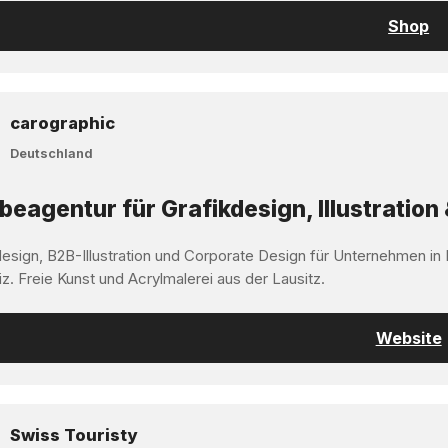
Shop
carographic
Deutschland
eagentur für Grafikdesign, Illustration 
design, B2B-Illustration und Corporate Design für Unternehmen in
z. Freie Kunst und Acrylmalerei aus der Lausitz.
Website
Swiss Touristy