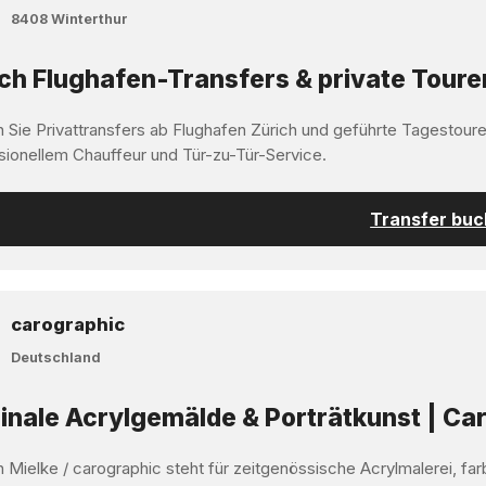
8408 Winterthur
ch Flughafen-Transfers & private Toure
 Sie Privattransfers ab Flughafen Zürich und geführte Tagestoure
sionellem Chauffeur und Tür-zu-Tür-Service.
Transfer bu
carographic
Deutschland
inale Acrylgemälde & Porträtkunst | Car
 Mielke / carographic steht für zeitgenössische Acrylmalerei, far