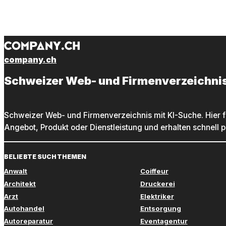
company.ch
Schweizer Web- und Firmenverzeichni
Schweizer Web- und Firmenverzeichnis mit KI-Suche. Hier f
Angebot, Produkt oder Dienstleistung und erhalten schnell 
BELIEBTE SUCHTHEMEN
Anwalt
Coiffeur
Architekt
Druckerei
Arzt
Elektriker
Autohandel
Entsorgung
Autoreparatur
Eventagentur