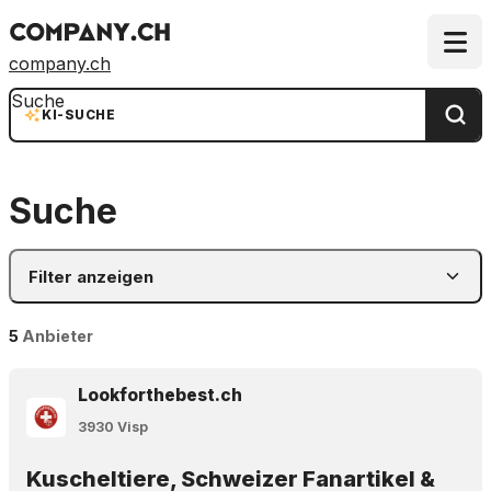
company.ch
Suche
KI-SUCHE
Suche
Filter anzeigen
5
Anbieter
Lookforthebest.ch
3930 Visp
Kuscheltiere, Schweizer Fanartikel &