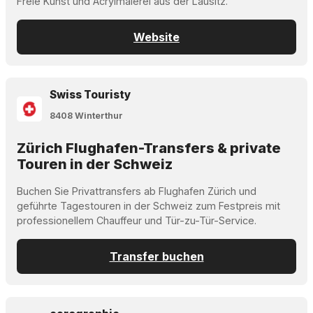
Freie Kunst und Acrylmalerei aus der Lausitz.
Website
Swiss Touristy
8408 Winterthur
Zürich Flughafen-Transfers & private
Touren in der Schweiz
Buchen Sie Privattransfers ab Flughafen Zürich und
geführte Tagestouren in der Schweiz zum Festpreis mit
professionellem Chauffeur und Tür-zu-Tür-Service.
Transfer buchen