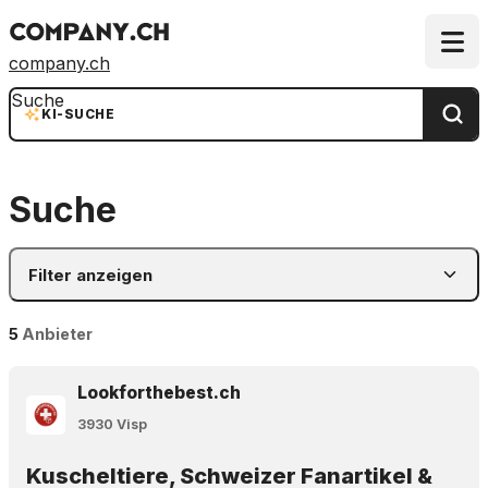
company.ch
Suche
KI-SUCHE
Suche
Filter anzeigen
5
Anbieter
Lookforthebest.ch
3930 Visp
Kuscheltiere, Schweizer Fanartikel &