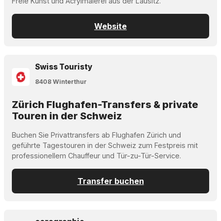
Freie Kunst und Acrylmalerei aus der Lausitz.
Website
Swiss Touristy
8408 Winterthur
Zürich Flughafen-Transfers & private
Touren in der Schweiz
Buchen Sie Privattransfers ab Flughafen Zürich und
geführte Tagestouren in der Schweiz zum Festpreis mit
professionellem Chauffeur und Tür-zu-Tür-Service.
Transfer buchen