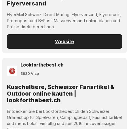
Flyerversand
FlyerMail Schweiz: Direct Mailing, Flyerversand, Flyerdruck,
Promopost und B-Post-Massenversand online planen und
Preise direkt berechnen.
Website
Lookforthebest.ch
3930 Visp
Kuscheltiere, Schweizer Fanartikel &
Outdoor online kaufen |
lookforthebest.ch
Entdecken Sie bei Lookforthebest.ch den Schweizer
Onlineshop für Spielwaren, Campingbedarf, Fasnachtartikel
und mehr. Lokal, vielfältig und seit 2016 Ihr zuverlässiger