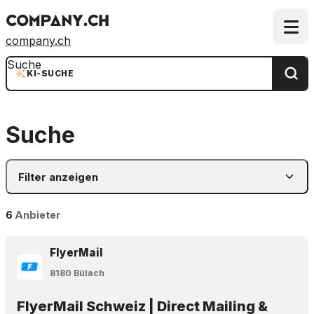
company.ch
Suche
KI-SUCHE
Suche
Filter anzeigen
6
Anbieter
FlyerMail
8180 Bülach
FlyerMail Schweiz | Direct Mailing &