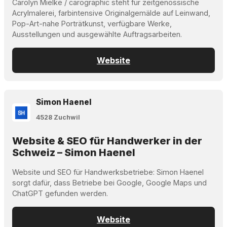
Carolyn Mielke / carographic steht für zeitgenössische
Acrylmalerei, farbintensive Originalgemälde auf Leinwand,
Pop-Art-nahe Porträtkunst, verfügbare Werke,
Ausstellungen und ausgewählte Auftragsarbeiten.
Website
Simon Haenel
4528 Zuchwil
Website & SEO für Handwerker in der
Schweiz – Simon Haenel
Website und SEO für Handwerksbetriebe: Simon Haenel
sorgt dafür, dass Betriebe bei Google, Google Maps und
ChatGPT gefunden werden.
Website