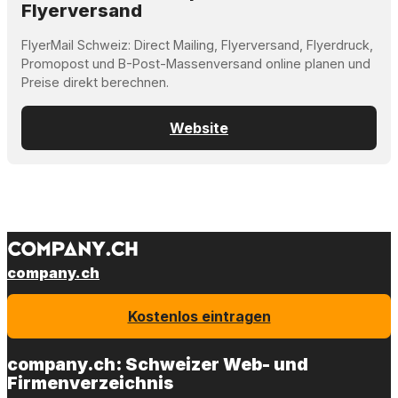
Flyerversand
FlyerMail Schweiz: Direct Mailing, Flyerversand, Flyerdruck,
Promopost und B-Post-Massenversand online planen und
Preise direkt berechnen.
Website
company.ch
Kostenlos eintragen
company.ch: Schweizer Web- und
Firmenverzeichnis