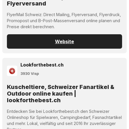
Flyerversand
FlyerMail Schweiz: Direct Mailing, Flyerversand, Flyerdruck,
Promopost und B-Post-Massenversand online planen und
Preise direkt berechnen.
Website
Lookforthebest.ch
3930 Visp
Kuscheltiere, Schweizer Fanartikel &
Outdoor online kaufen |
lookforthebest.ch
Entdecken Sie bei Lookforthebest.ch den Schweizer
Onlineshop für Spielwaren, Campingbedarf, Fasnachtartikel
und mehr. Lokal, vielfältig und seit 2016 Ihr zuverlässiger