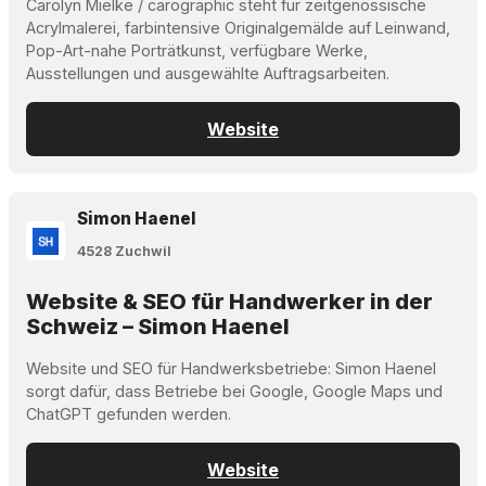
Carolyn Mielke / carographic steht für zeitgenössische
Acrylmalerei, farbintensive Originalgemälde auf Leinwand,
Pop-Art-nahe Porträtkunst, verfügbare Werke,
Ausstellungen und ausgewählte Auftragsarbeiten.
Website
Simon Haenel
4528 Zuchwil
Website & SEO für Handwerker in der
Schweiz – Simon Haenel
Website und SEO für Handwerksbetriebe: Simon Haenel
sorgt dafür, dass Betriebe bei Google, Google Maps und
ChatGPT gefunden werden.
Website