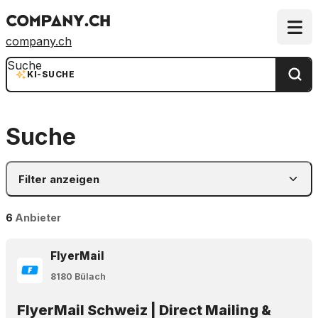
company.ch
Suche
KI-SUCHE
Suche
Filter anzeigen
6
Anbieter
FlyerMail
8180 Bülach
FlyerMail Schweiz | Direct Mailing &