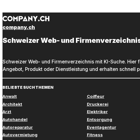
company.ch
Schweizer Web- und Firmenverzeichni
Schweizer Web- und Firmenverzeichnis mit KI-Suche. Hier f
Angebot, Produkt oder Dienstleistung und erhalten schnell 
BELIEBTE SUCHTHEMEN
Anwalt
Coiffeur
Architekt
Druckerei
Arzt
Elektriker
Autohandel
Entsorgung
Autoreparatur
Eventagentur
Autovermietung
Fitness