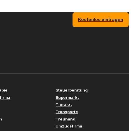
Kostenlos eintragen
apie
Steuerberatung
firma
Supermarkt
Tierarzt
Transporte
n
Treuhand
Umzugsfirma