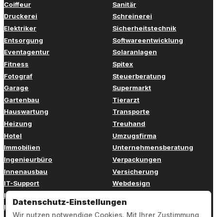
Coiffeur
Sanitär
Druckerei
Schreinerei
Elektriker
Sicherheitstechnik
Entsorgung
Softwareentwicklung
Eventagentur
Solaranlagen
Fitness
Spitex
Fotograf
Steuerberatung
Garage
Supermarkt
Gartenbau
Tierarzt
Hauswartung
Transporte
Heizung
Treuhand
Hotel
Umzugsfirma
Immobilien
Unternehmensberatung
Ingenieurbüro
Verpackungen
Innenausbau
Versicherung
IT-Support
Webdesign
Kinderbetreuung
Weiterbildung
Datenschutz-Einstellungen
Kosmetik
Zahnarzt
Wir nutzen notwendige Cookies. Mit Ihrer Zustimmung