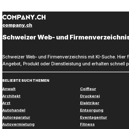
company.ch
Schweizer Web- und Firmenverzeichni
Schweizer Web- und Firmenverzeichnis mit KI-Suche. Hier f
Angebot, Produkt oder Dienstleistung und erhalten schnell 
BELIEBTE SUCHTHEMEN
Anwalt
Coiffeur
Architekt
Druckerei
Arzt
Elektriker
Autohandel
Entsorgung
Autoreparatur
Eventagentur
Autovermietung
Fitness