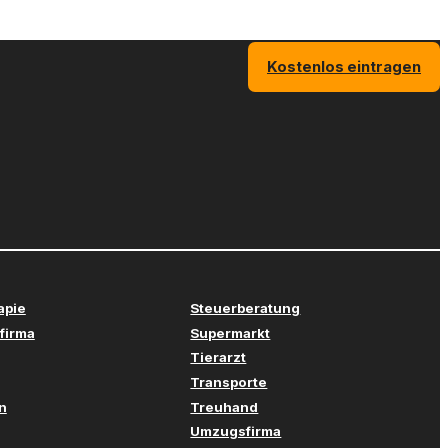
Kostenlos eintragen
apie
Steuerberatung
firma
Supermarkt
Tierarzt
Transporte
n
Treuhand
Umzugsfirma