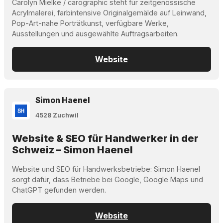
Carolyn Mielke / carographic steht für zeitgenössische
Acrylmalerei, farbintensive Originalgemälde auf Leinwand,
Pop-Art-nahe Porträtkunst, verfügbare Werke,
Ausstellungen und ausgewählte Auftragsarbeiten.
Website
Simon Haenel
4528 Zuchwil
Website & SEO für Handwerker in der
Schweiz – Simon Haenel
Website und SEO für Handwerksbetriebe: Simon Haenel
sorgt dafür, dass Betriebe bei Google, Google Maps und
ChatGPT gefunden werden.
Website