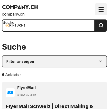
company.ch
Suche
KI-SUCHE
Suche
Filter anzeigen
6
Anbieter
FlyerMail
8180 Bülach
FlyerMail Schweiz | Direct Mailing &