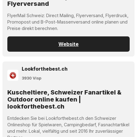
Flyerversand
FlyerMail Schweiz: Direct Mailing, Flyerversand, Flyerdruck,
Promopost und B-Post-Massenversand online planen und
Preise direkt berechnen.
Website
Lookforthebest.ch
3930 Visp
Kuscheltiere, Schweizer Fanartikel &
Outdoor online kaufen |
lookforthebest.ch
Entdecken Sie bei Lookforthebest.ch den Schweizer
Onlineshop für Spielwaren, Campingbedarf, Fasnachtartikel
und mehr. Lokal, vielfältig und seit 2016 Ihr zuverlässiger