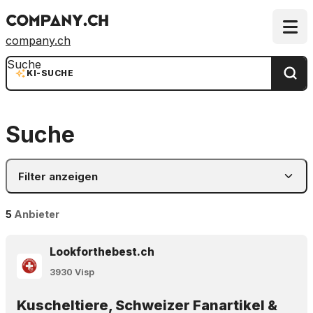
company.ch
Suche
KI-SUCHE
Suche
Filter anzeigen
5
Anbieter
Lookforthebest.ch
3930 Visp
Kuscheltiere, Schweizer Fanartikel &