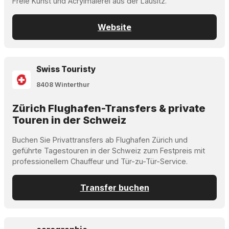
Freie Kunst und Acrylmalerei aus der Lausitz.
Website
Swiss Touristy
8408 Winterthur
Zürich Flughafen-Transfers & private
Touren in der Schweiz
Buchen Sie Privattransfers ab Flughafen Zürich und
geführte Tagestouren in der Schweiz zum Festpreis mit
professionellem Chauffeur und Tür-zu-Tür-Service.
Transfer buchen