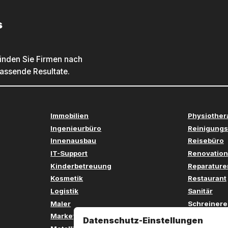
s
inden Sie Firmen nach
passende Resultate.
Immobilien
Physiother
Ingenieurbüro
Reinigungs
Innenausbau
Reisebüro
IT-Support
Renovation
Kinderbetreuung
Reparature
Kosmetik
Restaurant
Logistik
Sanitär
Maler
Schreinere
Marketing
Sicherheit
Datenschutz-Einstellungen