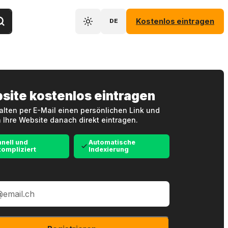
Kostenlos eintragen
DE
site kostenlos eintragen
alten per E-Mail einen persönlichen Link und
 Ihre Website danach direkt eintragen.
nell und
Automatische
ompliziert
Indexierung