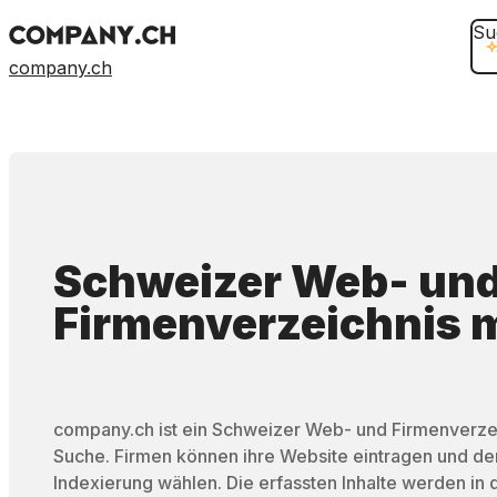
Su
company.ch
Schweizer Web- un
Firmenverzeichnis
m
company.ch ist ein Schweizer Web- und Firmenverzei
Suche. Firmen können ihre Website eintragen und d
Indexierung wählen. Die erfassten Inhalte werden in 