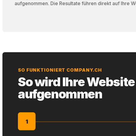
aufgenommen. Die Resultate führen direkt auf Ihre W
SO FUNKTIONIERT COMPANY.CH
So wird Ihre Website
aufgenommen
1