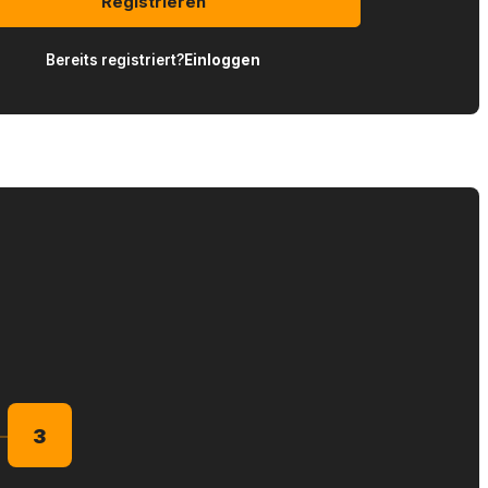
Registrieren
Bereits registriert?
Einloggen
3