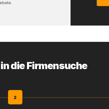
ebsite.
 in die Firmensuche
2