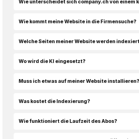
Wie unterscheidet sich company.ch von einem 
Wie kommt meine Website in die Firmensuche?
Welche Seiten meiner Website werden indexier
Wo wird die KI eingesetzt?
Muss ich etwas auf meiner Website installieren
Was kostet die Indexierung?
Wie funktioniert die Laufzeit des Abos?