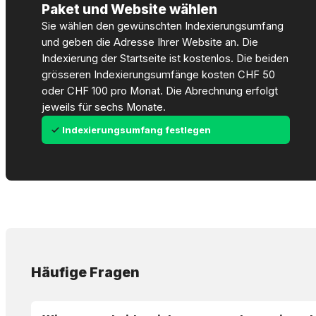
Paket und Website wählen
Sie wählen den gewünschten Indexierungsumfang
und geben die Adresse Ihrer Website an. Die
Indexierung der Startseite ist kostenlos. Die beiden
grösseren Indexierungsumfänge kosten CHF 50
oder CHF 100 pro Monat. Die Abrechnung erfolgt
jeweils für sechs Monate.
Indexierungsumfang festlegen
Häufige Fragen