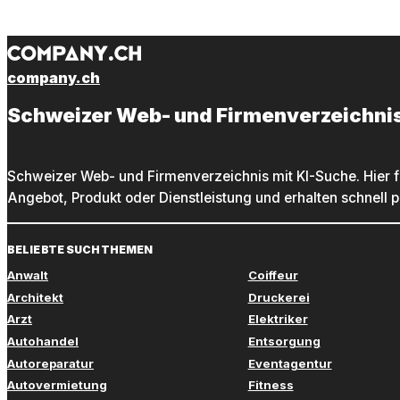
company.ch
Schweizer Web- und Firmenverzeichni
Schweizer Web- und Firmenverzeichnis mit KI-Suche. Hier f
Angebot, Produkt oder Dienstleistung und erhalten schnell 
BELIEBTE SUCHTHEMEN
Anwalt
Coiffeur
Architekt
Druckerei
Arzt
Elektriker
Autohandel
Entsorgung
Autoreparatur
Eventagentur
Autovermietung
Fitness