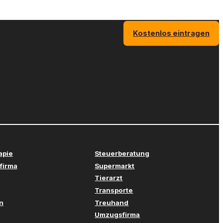
Kostenlos eintragen
apie
Steuerberatung
firma
Supermarkt
Tierarzt
Transporte
n
Treuhand
Umzugsfirma