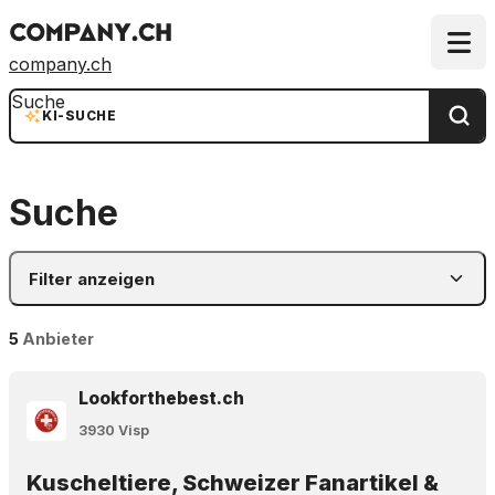
company.ch
Suche
KI-SUCHE
Suche
Filter anzeigen
5
Anbieter
Lookforthebest.ch
3930 Visp
Kuscheltiere, Schweizer Fanartikel &