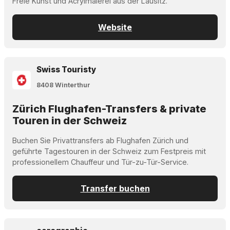
Freie Kunst und Acrylmalerei aus der Lausitz.
Website
Swiss Touristy
8408 Winterthur
Zürich Flughafen-Transfers & private
Touren in der Schweiz
Buchen Sie Privattransfers ab Flughafen Zürich und
geführte Tagestouren in der Schweiz zum Festpreis mit
professionellem Chauffeur und Tür-zu-Tür-Service.
Transfer buchen