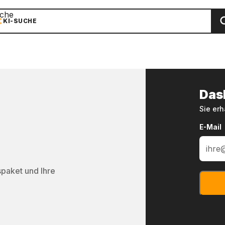
che
KI-SUCHE
Das
Sie erh
E-Mail
spaket und Ihre