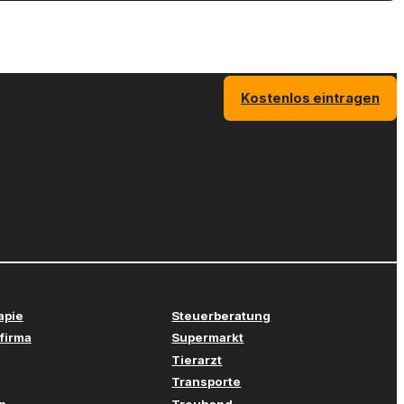
Kostenlos eintragen
apie
Steuerberatung
firma
Supermarkt
Tierarzt
Transporte