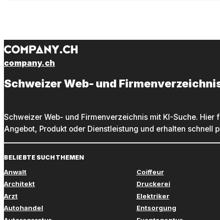
company.ch
Schweizer Web- und Firmenverzeichni
Schweizer Web- und Firmenverzeichnis mit KI-Suche. Hier f
Angebot, Produkt oder Dienstleistung und erhalten schnell 
BELIEBTE SUCHTHEMEN
Anwalt
Coiffeur
Architekt
Druckerei
Arzt
Elektriker
Autohandel
Entsorgung