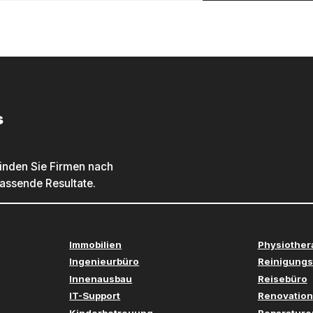
s
inden Sie Firmen nach
passende Resultate.
Immobilien
Physiother
Ingenieurbüro
Reinigungs
Innenausbau
Reisebüro
IT-Support
Renovation