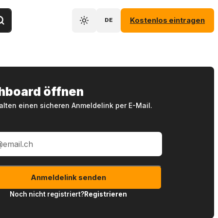
Kostenlos eintragen
DE
hboard öffnen
alten einen sicheren Anmeldelink per E-Mail.
Anmeldelink senden
Noch nicht registriert?
Registrieren