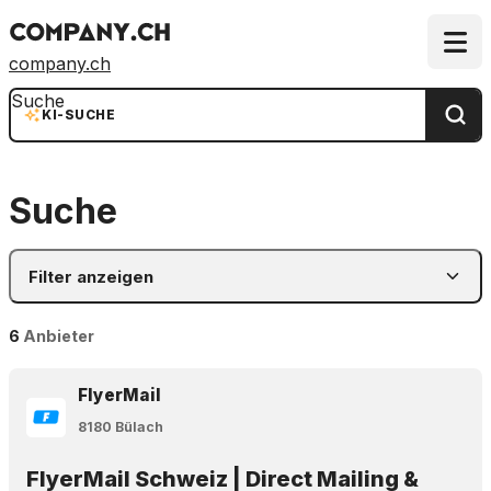
company.ch
Suche
KI-SUCHE
Suche
Filter anzeigen
6
Anbieter
FlyerMail
8180 Bülach
FlyerMail Schweiz | Direct Mailing &