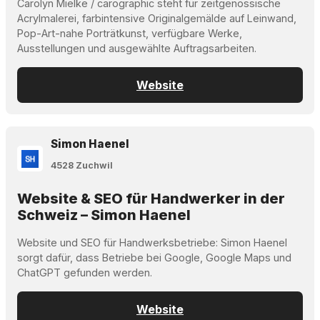
Carolyn Mielke / carographic steht für zeitgenössische
Acrylmalerei, farbintensive Originalgemälde auf Leinwand,
Pop-Art-nahe Porträtkunst, verfügbare Werke,
Ausstellungen und ausgewählte Auftragsarbeiten.
Website
Simon Haenel
4528 Zuchwil
Website & SEO für Handwerker in der
Schweiz – Simon Haenel
Website und SEO für Handwerksbetriebe: Simon Haenel
sorgt dafür, dass Betriebe bei Google, Google Maps und
ChatGPT gefunden werden.
Website