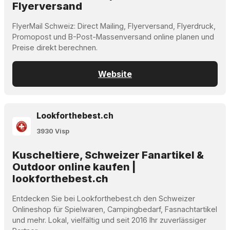
Flyerversand
FlyerMail Schweiz: Direct Mailing, Flyerversand, Flyerdruck,
Promopost und B-Post-Massenversand online planen und
Preise direkt berechnen.
Website
Lookforthebest.ch
3930 Visp
Kuscheltiere, Schweizer Fanartikel &
Outdoor online kaufen |
lookforthebest.ch
Entdecken Sie bei Lookforthebest.ch den Schweizer
Onlineshop für Spielwaren, Campingbedarf, Fasnachtartikel
und mehr. Lokal, vielfältig und seit 2016 Ihr zuverlässiger