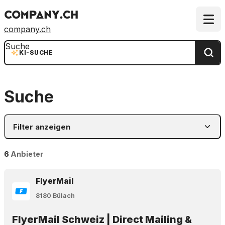
company.ch
Suche
KI-SUCHE
Suche
Filter anzeigen
6
Anbieter
FlyerMail
8180 Bülach
FlyerMail Schweiz | Direct Mailing &