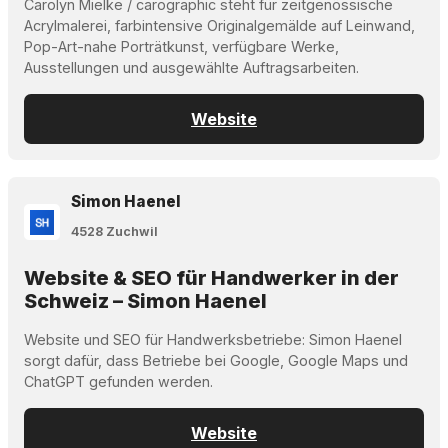
Carolyn Mielke / carographic steht für zeitgenössische
Acrylmalerei, farbintensive Originalgemälde auf Leinwand,
Pop-Art-nahe Porträtkunst, verfügbare Werke,
Ausstellungen und ausgewählte Auftragsarbeiten.
Website
Simon Haenel
4528 Zuchwil
Website & SEO für Handwerker in der
Schweiz – Simon Haenel
Website und SEO für Handwerksbetriebe: Simon Haenel
sorgt dafür, dass Betriebe bei Google, Google Maps und
ChatGPT gefunden werden.
Website