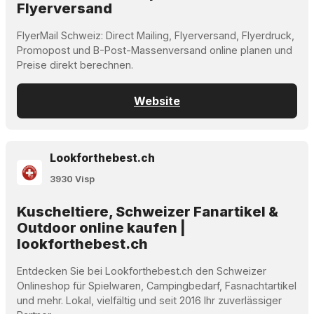
Flyerversand
FlyerMail Schweiz: Direct Mailing, Flyerversand, Flyerdruck,
Promopost und B-Post-Massenversand online planen und
Preise direkt berechnen.
Website
Lookforthebest.ch
3930 Visp
Kuscheltiere, Schweizer Fanartikel &
Outdoor online kaufen |
lookforthebest.ch
Entdecken Sie bei Lookforthebest.ch den Schweizer
Onlineshop für Spielwaren, Campingbedarf, Fasnachtartikel
und mehr. Lokal, vielfältig und seit 2016 Ihr zuverlässiger