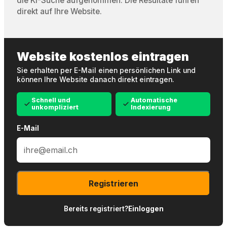
die KI-Suche aufgenommen. Die Resultate führen
direkt auf Ihre Website.
Website kostenlos eintragen
Sie erhalten per E-Mail einen persönlichen Link und
können Ihre Website danach direkt eintragen.
Schnell und
Automatische
unkompliziert
Indexierung
E-Mail
Registrieren
Bereits registriert?
Einloggen