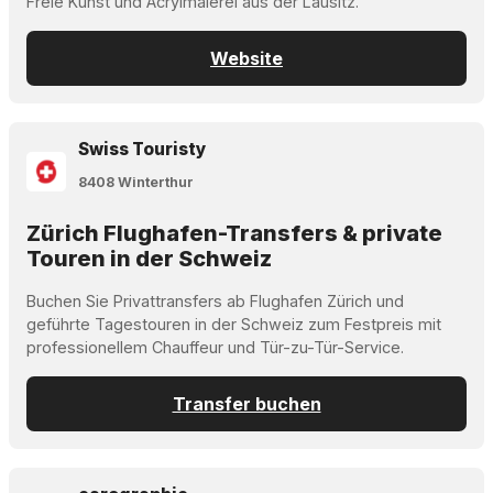
Freie Kunst und Acrylmalerei aus der Lausitz.
Website
Swiss Touristy
8408 Winterthur
Zürich Flughafen-Transfers & private
Touren in der Schweiz
Buchen Sie Privattransfers ab Flughafen Zürich und
geführte Tagestouren in der Schweiz zum Festpreis mit
professionellem Chauffeur und Tür-zu-Tür-Service.
Transfer buchen