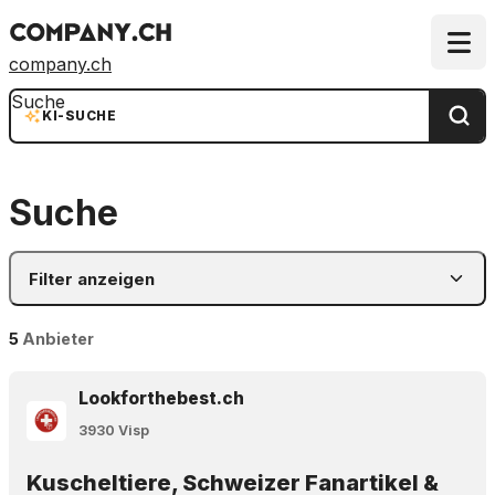
company.ch
Suche
KI-SUCHE
Suche
Filter anzeigen
5
Anbieter
Lookforthebest.ch
3930 Visp
Kuscheltiere, Schweizer Fanartikel &