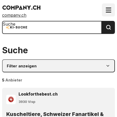
company.ch
Suche
KI-SUCHE
Suche
Filter anzeigen
5
Anbieter
Lookforthebest.ch
3930 Visp
Kuscheltiere, Schweizer Fanartikel &