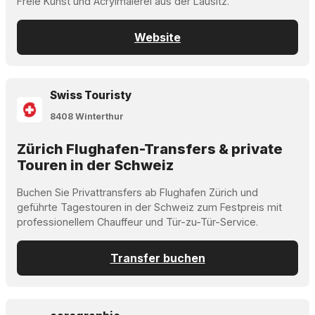
Freie Kunst und Acrylmalerei aus der Lausitz.
Website
Swiss Touristy
8408 Winterthur
Zürich Flughafen-Transfers & private
Touren in der Schweiz
Buchen Sie Privattransfers ab Flughafen Zürich und
geführte Tagestouren in der Schweiz zum Festpreis mit
professionellem Chauffeur und Tür-zu-Tür-Service.
Transfer buchen