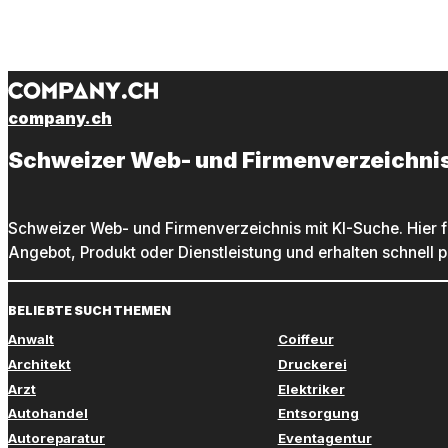
company.ch
Schweizer Web- und Firmenverzeichni
Schweizer Web- und Firmenverzeichnis mit KI-Suche. Hier f
Angebot, Produkt oder Dienstleistung und erhalten schnell 
BELIEBTE SUCHTHEMEN
Anwalt
Coiffeur
Architekt
Druckerei
Arzt
Elektriker
Autohandel
Entsorgung
Autoreparatur
Eventagentur