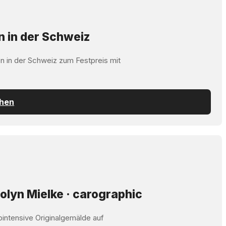
n in der Schweiz
n in der Schweiz zum Festpreis mit
chen
olyn Mielke · carographic
bintensive Originalgemälde auf