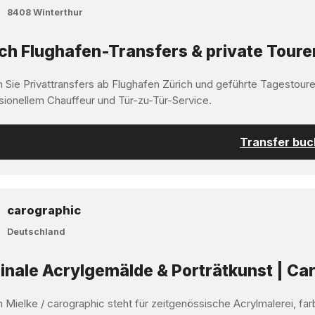
8408 Winterthur
ch Flughafen-Transfers & private Toure
 Sie Privattransfers ab Flughafen Zürich und geführte Tagestoure
sionellem Chauffeur und Tür-zu-Tür-Service.
Transfer bu
carographic
Deutschland
inale Acrylgemälde & Porträtkunst | Car
 Mielke / carographic steht für zeitgenössische Acrylmalerei, far