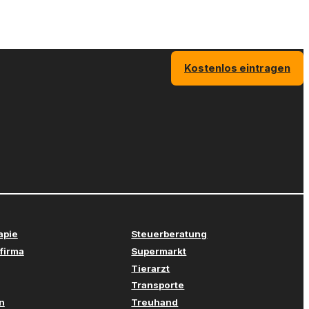
Kostenlos eintragen
apie
Steuerberatung
firma
Supermarkt
Tierarzt
Transporte
n
Treuhand