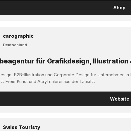
Shop
carographic
Deutschland
eagentur für Grafikdesign, Illustration 
design, B2B-Illustration und Corporate Design für Unternehmen in
z. Freie Kunst und Acrylmalerei aus der Lausitz.
Website
Swiss Touristy