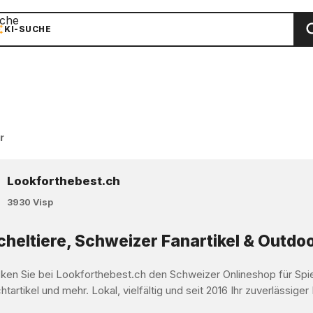
che
KI-SUCHE
r
Lookforthebest.ch
3930 Visp
heltiere, Schweizer Fanartikel & Outdoo
ken Sie bei Lookforthebest.ch den Schweizer Onlineshop für Spi
tartikel und mehr. Lokal, vielfältig und seit 2016 Ihr zuverlässiger