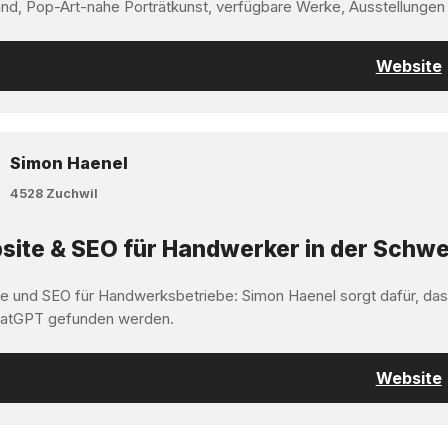
nd, Pop-Art-nahe Porträtkunst, verfügbare Werke, Ausstellungen
Website
Simon Haenel
4528 Zuchwil
ite & SEO für Handwerker in der Schwe
e und SEO für Handwerksbetriebe: Simon Haenel sorgt dafür, da
atGPT gefunden werden.
Website