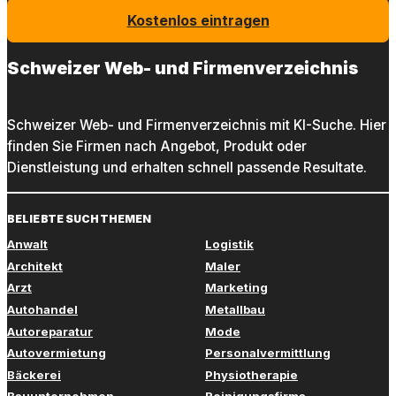
Kostenlos eintragen
Schweizer Web- und Firmenverzeichnis
Schweizer Web- und Firmenverzeichnis mit KI-Suche. Hier
finden Sie Firmen nach Angebot, Produkt oder
Dienstleistung und erhalten schnell passende Resultate.
BELIEBTE SUCHTHEMEN
Anwalt
Logistik
Architekt
Maler
Arzt
Marketing
Autohandel
Metallbau
Autoreparatur
Mode
Autovermietung
Personalvermittlung
Bäckerei
Physiotherapie