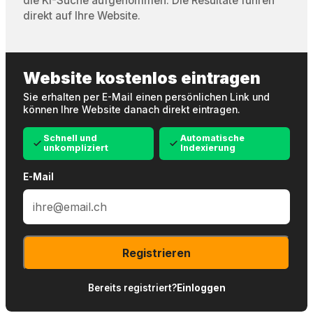
die KI-Suche aufgenommen. Die Resultate führen
direkt auf Ihre Website.
Website kostenlos eintragen
Sie erhalten per E-Mail einen persönlichen Link und
können Ihre Website danach direkt eintragen.
Schnell und
Automatische
unkompliziert
Indexierung
E-Mail
Registrieren
Bereits registriert?
Einloggen