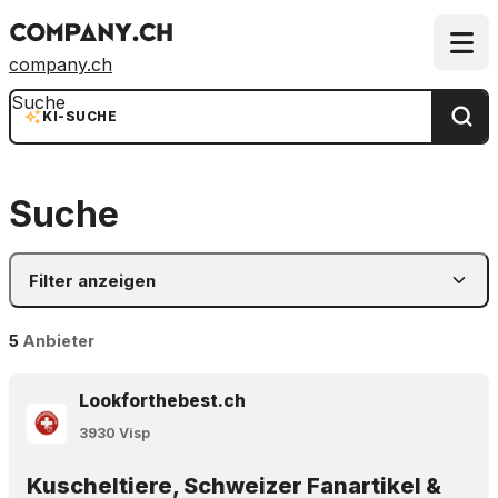
company.ch
Suche
KI-SUCHE
Suche
Filter anzeigen
5
Anbieter
Lookforthebest.ch
3930 Visp
Kuscheltiere, Schweizer Fanartikel &