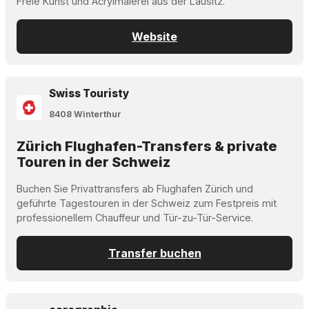
Freie Kunst und Acrylmalerei aus der Lausitz.
Website
Swiss Touristy
8408 Winterthur
Zürich Flughafen-Transfers & private
Touren in der Schweiz
Buchen Sie Privattransfers ab Flughafen Zürich und
geführte Tagestouren in der Schweiz zum Festpreis mit
professionellem Chauffeur und Tür-zu-Tür-Service.
Transfer buchen