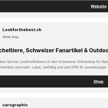
Website
Lookforthebest.ch
3930 Visp
heltiere, Schweizer Fanartikel & Outdoo
ken Sie bei Lookforthebest.ch den Schweizer Onlineshop für Spi
tartikel und mehr. Lokal, vielfältig und seit 2016 Ihr zuverlässiger
Shop
carographic