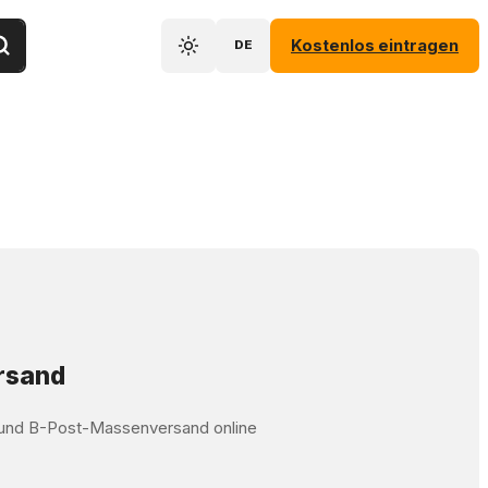
Kostenlos eintragen
DE
ersand
t und B-Post-Massenversand online