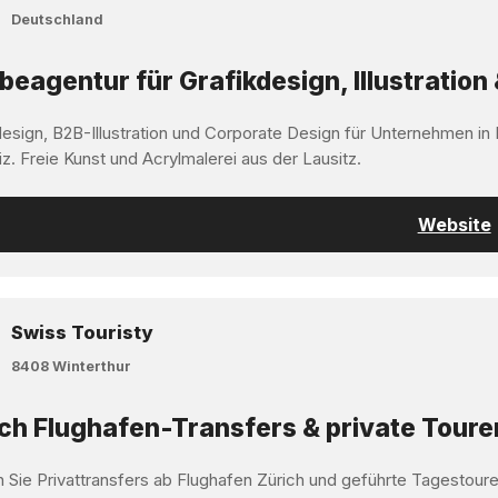
Deutschland
eagentur für Grafikdesign, Illustration 
design, B2B-Illustration und Corporate Design für Unternehmen in
z. Freie Kunst und Acrylmalerei aus der Lausitz.
Website
Swiss Touristy
8408 Winterthur
ch Flughafen-Transfers & private Toure
 Sie Privattransfers ab Flughafen Zürich und geführte Tagestoure