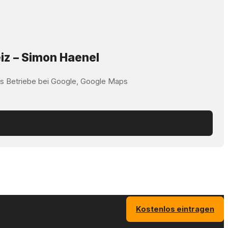
iz – Simon Haenel
ss Betriebe bei Google, Google Maps
Kostenlos eintragen