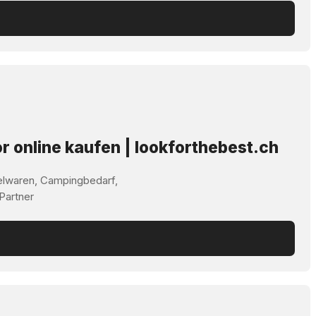
r online kaufen | lookforthebest.ch
elwaren, Campingbedarf,
 Partner