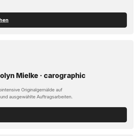
chen
olyn Mielke · carographic
bintensive Originalgemälde auf
 und ausgewählte Auftragsarbeiten.