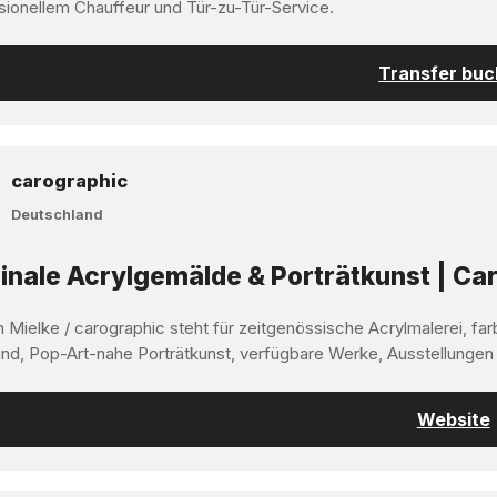
sionellem Chauffeur und Tür-zu-Tür-Service.
Transfer bu
carographic
Deutschland
inale Acrylgemälde & Porträtkunst | Car
 Mielke / carographic steht für zeitgenössische Acrylmalerei, far
nd, Pop-Art-nahe Porträtkunst, verfügbare Werke, Ausstellungen
Website