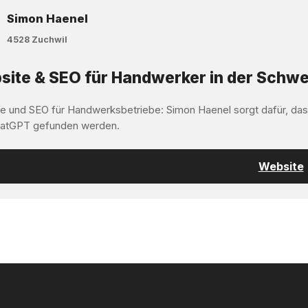
Simon Haenel
4528 Zuchwil
ite & SEO für Handwerker in der Schwe
e und SEO für Handwerksbetriebe: Simon Haenel sorgt dafür, da
atGPT gefunden werden.
Website