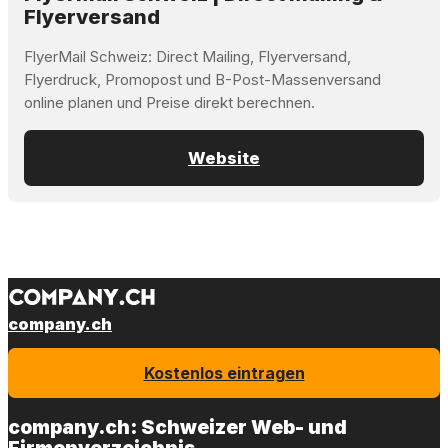
Flyerversand
FlyerMail Schweiz: Direct Mailing, Flyerversand,
Flyerdruck, Promopost und B-Post-Massenversand
online planen und Preise direkt berechnen.
Website
company.ch
Kostenlos eintragen
company.ch: Schweizer Web- und