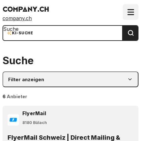
company.ch
Suche
KI-SUCHE
Suche
Filter anzeigen
6
Anbieter
FlyerMail
8180 Bülach
FlyerMail Schweiz | Direct Mailing &