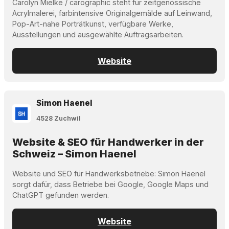
Carolyn Mielke / carographic steht für zeitgenössische
Acrylmalerei, farbintensive Originalgemälde auf Leinwand,
Pop-Art-nahe Porträtkunst, verfügbare Werke,
Ausstellungen und ausgewählte Auftragsarbeiten.
Website
Simon Haenel
4528 Zuchwil
Website & SEO für Handwerker in der
Schweiz – Simon Haenel
Website und SEO für Handwerksbetriebe: Simon Haenel
sorgt dafür, dass Betriebe bei Google, Google Maps und
ChatGPT gefunden werden.
Website