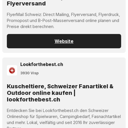
Flyerversand
FlyerMail Schweiz: Direct Mailing, Flyerversand, Flyerdruck,
Promopost und B-Post-Massenversand online planen und
Preise direkt berechnen.
Website
Lookforthebest.ch
3930 Visp
Kuscheltiere, Schweizer Fanartikel &
Outdoor online kaufen |
lookforthebest.ch
Entdecken Sie bei Lookforthebest.ch den Schweizer
Onlineshop für Spielwaren, Campingbedarf, Fasnachtartikel
und mehr. Lokal, vielfältig und seit 2016 Ihr zuverlässiger