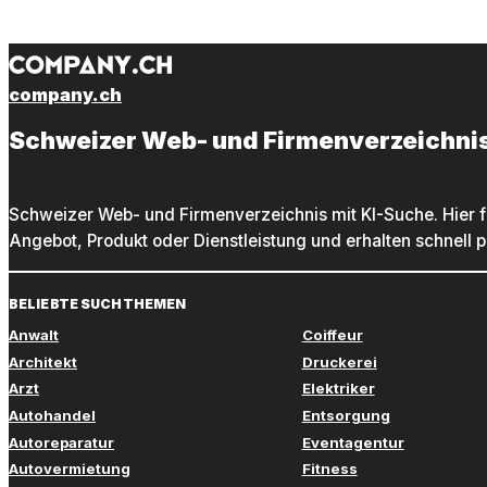
company.ch
Schweizer Web- und Firmenverzeichni
Schweizer Web- und Firmenverzeichnis mit KI-Suche. Hier f
Angebot, Produkt oder Dienstleistung und erhalten schnell 
BELIEBTE SUCHTHEMEN
Anwalt
Coiffeur
Architekt
Druckerei
Arzt
Elektriker
Autohandel
Entsorgung
Autoreparatur
Eventagentur
Autovermietung
Fitness