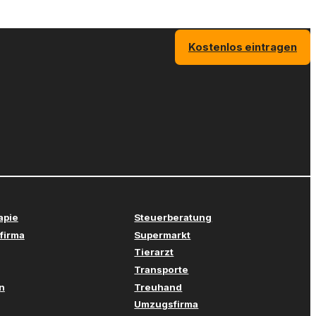
Kostenlos eintragen
apie
Steuerberatung
firma
Supermarkt
Tierarzt
Transporte
n
Treuhand
Umzugsfirma