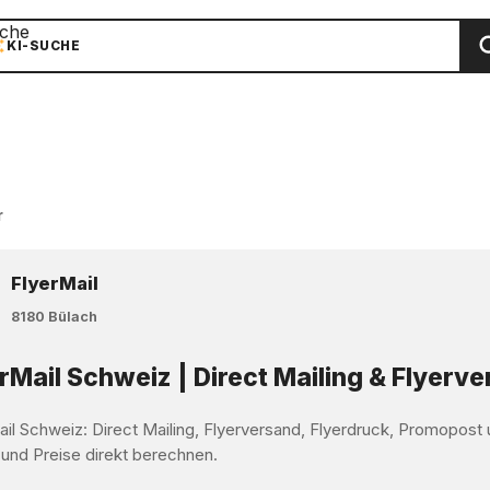
che
KI-SUCHE
r
FlyerMail
8180 Bülach
rMail Schweiz | Direct Mailing & Flyerv
ail Schweiz: Direct Mailing, Flyerversand, Flyerdruck, Promopos
 und Preise direkt berechnen.