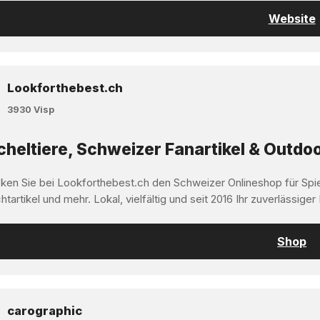
Website
Lookforthebest.ch
3930 Visp
heltiere, Schweizer Fanartikel & Outdoo
ken Sie bei Lookforthebest.ch den Schweizer Onlineshop für Spi
tartikel und mehr. Lokal, vielfältig und seit 2016 Ihr zuverlässiger
Shop
carographic