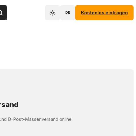
Kostenlos eintragen
DE
ersand
t und B-Post-Massenversand online