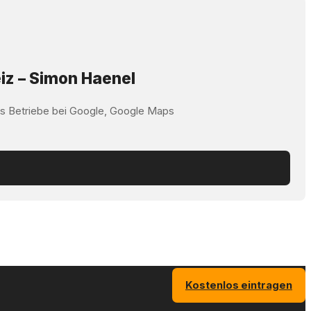
iz – Simon Haenel
ss Betriebe bei Google, Google Maps
Kostenlos eintragen