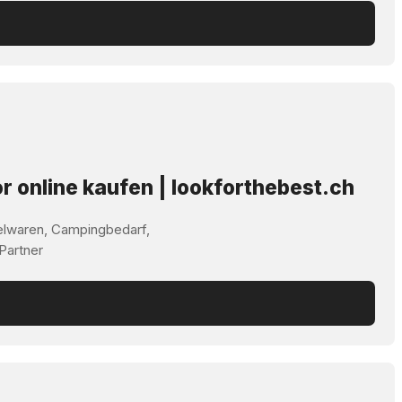
r online kaufen | lookforthebest.ch
elwaren, Campingbedarf,
 Partner