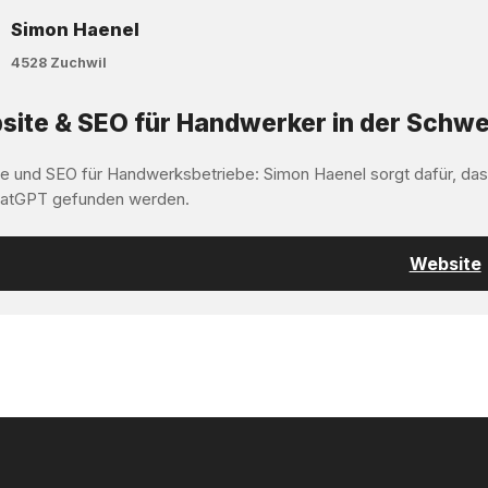
Simon Haenel
4528 Zuchwil
ite & SEO für Handwerker in der Schwe
e und SEO für Handwerksbetriebe: Simon Haenel sorgt dafür, da
atGPT gefunden werden.
Website