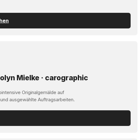
chen
olyn Mielke · carographic
bintensive Originalgemälde auf
 und ausgewählte Auftragsarbeiten.