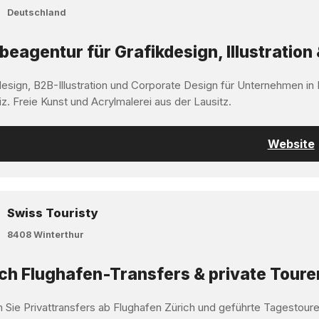
Deutschland
eagentur für Grafikdesign, Illustration 
design, B2B-Illustration und Corporate Design für Unternehmen in
z. Freie Kunst und Acrylmalerei aus der Lausitz.
Website
Swiss Touristy
8408 Winterthur
ch Flughafen-Transfers & private Toure
 Sie Privattransfers ab Flughafen Zürich und geführte Tagestoure