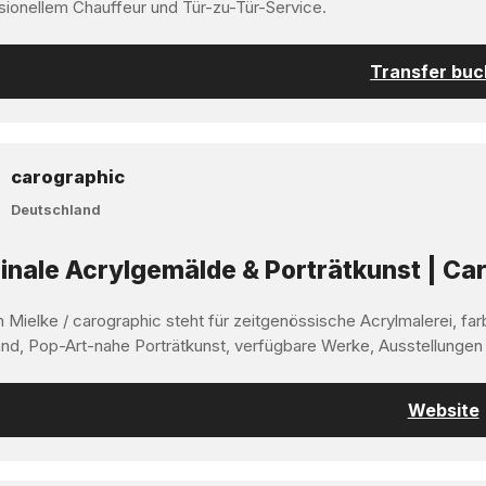
sionellem Chauffeur und Tür-zu-Tür-Service.
Transfer bu
carographic
Deutschland
inale Acrylgemälde & Porträtkunst | Car
 Mielke / carographic steht für zeitgenössische Acrylmalerei, far
nd, Pop-Art-nahe Porträtkunst, verfügbare Werke, Ausstellungen
Website