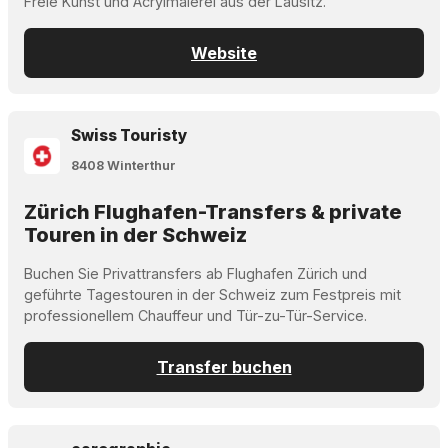
Freie Kunst und Acrylmalerei aus der Lausitz.
Website
Swiss Touristy
8408 Winterthur
Zürich Flughafen-Transfers & private
Touren in der Schweiz
Buchen Sie Privattransfers ab Flughafen Zürich und
geführte Tagestouren in der Schweiz zum Festpreis mit
professionellem Chauffeur und Tür-zu-Tür-Service.
Transfer buchen