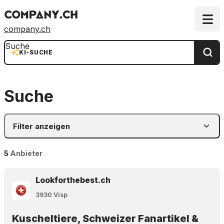
company.ch
Suche
KI-SUCHE
Suche
Filter anzeigen
5
Anbieter
Lookforthebest.ch
3930 Visp
Kuscheltiere, Schweizer Fanartikel &