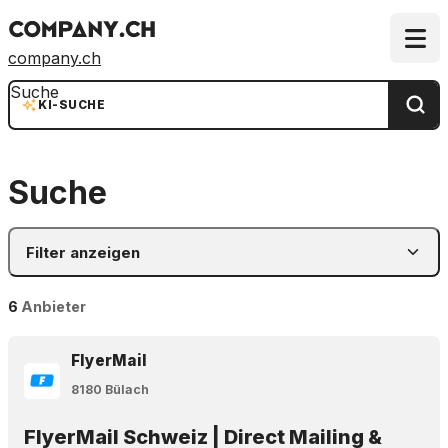
company.ch
Suche
KI-SUCHE
Suche
Filter anzeigen
6
Anbieter
FlyerMail
8180 Bülach
FlyerMail Schweiz | Direct Mailing &