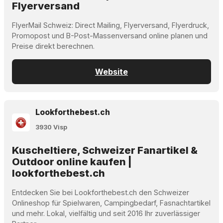
Flyerversand
FlyerMail Schweiz: Direct Mailing, Flyerversand, Flyerdruck,
Promopost und B-Post-Massenversand online planen und
Preise direkt berechnen.
Website
Lookforthebest.ch
3930 Visp
Kuscheltiere, Schweizer Fanartikel &
Outdoor online kaufen |
lookforthebest.ch
Entdecken Sie bei Lookforthebest.ch den Schweizer
Onlineshop für Spielwaren, Campingbedarf, Fasnachtartikel
und mehr. Lokal, vielfältig und seit 2016 Ihr zuverlässiger