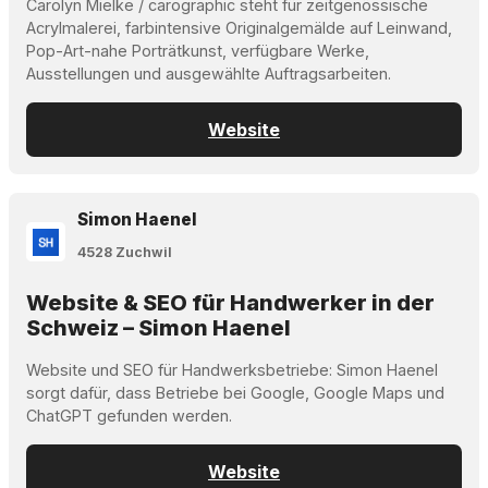
Carolyn Mielke / carographic steht für zeitgenössische
Acrylmalerei, farbintensive Originalgemälde auf Leinwand,
Pop-Art-nahe Porträtkunst, verfügbare Werke,
Ausstellungen und ausgewählte Auftragsarbeiten.
Website
Simon Haenel
4528 Zuchwil
Website & SEO für Handwerker in der
Schweiz – Simon Haenel
Website und SEO für Handwerksbetriebe: Simon Haenel
sorgt dafür, dass Betriebe bei Google, Google Maps und
ChatGPT gefunden werden.
Website