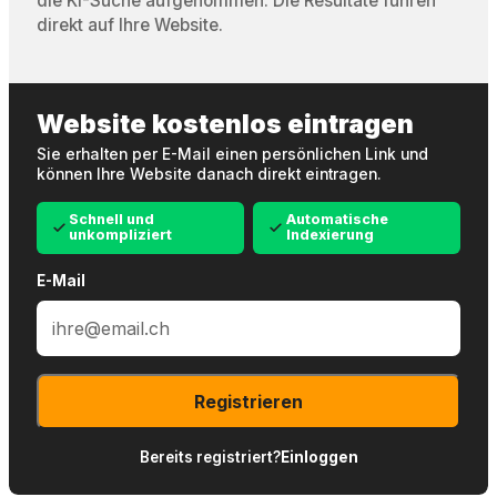
die KI-Suche aufgenommen. Die Resultate führen
direkt auf Ihre Website.
Website kostenlos eintragen
Sie erhalten per E-Mail einen persönlichen Link und
können Ihre Website danach direkt eintragen.
Schnell und
Automatische
unkompliziert
Indexierung
E-Mail
Registrieren
Bereits registriert?
Einloggen