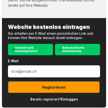
die KI-Suche aufgenommen. Die Resultate führen
direkt auf Ihre Website.
Website kostenlos eintragen
Sie erhalten per E-Mail einen persönlichen Link und
können Ihre Website danach direkt eintragen.
Schnell und
Automatische
unkompliziert
Indexierung
E-Mail
Registrieren
Bereits registriert?
Einloggen