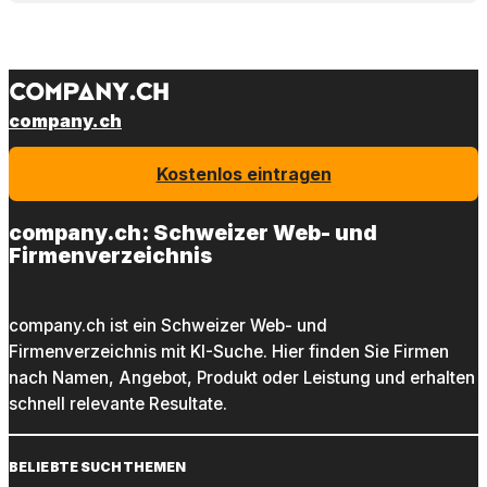
company.ch
Kostenlos eintragen
company.ch: Schweizer Web- und
Firmenverzeichnis
company.ch ist ein Schweizer Web- und
Firmenverzeichnis mit KI-Suche. Hier finden Sie Firmen
nach Namen, Angebot, Produkt oder Leistung und erhalten
schnell relevante Resultate.
BELIEBTE SUCHTHEMEN