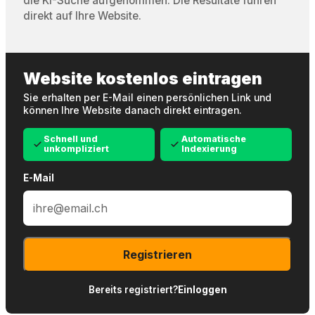
die KI-Suche aufgenommen. Die Resultate führen
direkt auf Ihre Website.
Website kostenlos eintragen
Sie erhalten per E-Mail einen persönlichen Link und
können Ihre Website danach direkt eintragen.
Schnell und
Automatische
unkompliziert
Indexierung
E-Mail
Registrieren
Bereits registriert?
Einloggen