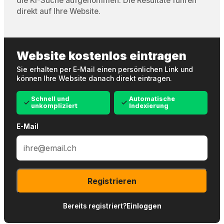
die KI-Suche aufgenommen. Die Resultate führen
direkt auf Ihre Website.
Website kostenlos eintragen
Sie erhalten per E-Mail einen persönlichen Link und
können Ihre Website danach direkt eintragen.
Schnell und
Automatische
unkompliziert
Indexierung
E-Mail
Registrieren
Bereits registriert?
Einloggen