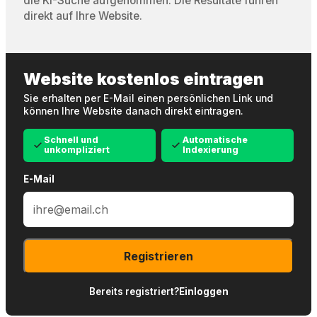
die KI-Suche aufgenommen. Die Resultate führen
direkt auf Ihre Website.
Website kostenlos eintragen
Sie erhalten per E-Mail einen persönlichen Link und
können Ihre Website danach direkt eintragen.
Schnell und
Automatische
unkompliziert
Indexierung
E-Mail
Registrieren
Bereits registriert?
Einloggen