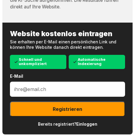
die KI-Suche aufgenommen. Die Resultate führen
direkt auf Ihre Website.
Website kostenlos eintragen
Sie erhalten per E-Mail einen persönlichen Link und
können Ihre Website danach direkt eintragen.
Schnell und
Automatische
unkompliziert
Indexierung
E-Mail
Registrieren
Bereits registriert?
Einloggen