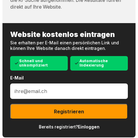
die KI-Suche aufgenommen. Die Resultate führen
direkt auf Ihre Website.
Website kostenlos eintragen
Sie erhalten per E-Mail einen persönlichen Link und
können Ihre Website danach direkt eintragen.
Schnell und
Automatische
unkompliziert
Indexierung
E-Mail
Registrieren
Bereits registriert?
Einloggen