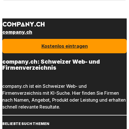
company.ch
Kostenlos eintragen
company.ch: Schweizer Web- und
Firmenverzeichnis
company.ch ist ein Schweizer Web- und
Firmenverzeichnis mit KI-Suche. Hier finden Sie Firmen
nach Namen, Angebot, Produkt oder Leistung und erhalten
schnell relevante Resultate.
BELIEBTE SUCHTHEMEN