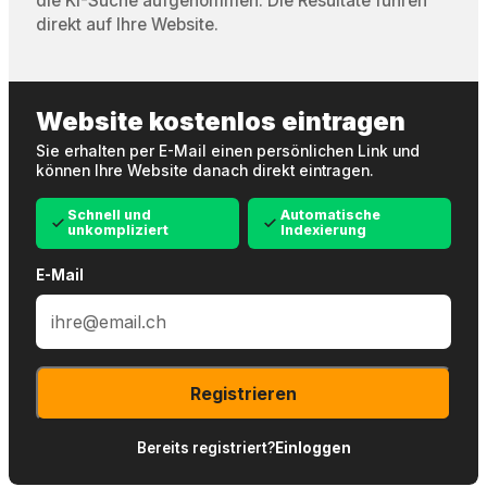
die KI-Suche aufgenommen. Die Resultate führen
direkt auf Ihre Website.
Website kostenlos eintragen
Sie erhalten per E-Mail einen persönlichen Link und
können Ihre Website danach direkt eintragen.
Schnell und
Automatische
unkompliziert
Indexierung
E-Mail
Registrieren
Bereits registriert?
Einloggen