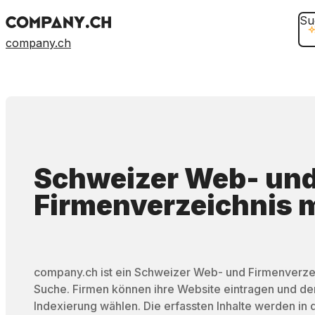
Su
company.ch
Schweizer Web- un
Firmenverzeichnis
m
company.ch ist ein Schweizer Web- und Firmenverzei
Suche. Firmen können ihre Website eintragen und d
Indexierung wählen. Die erfassten Inhalte werden in 