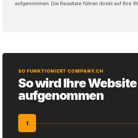
aufgenommen. Die Resultate führen direkt auf Ihre W
SO FUNKTIONIERT COMPANY.CH
So wird Ihre Website
aufgenommen
1