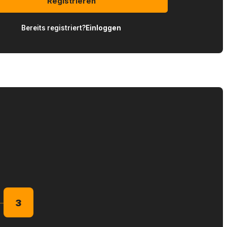
Registrieren
Bereits registriert?
Einloggen
3