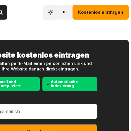
Kostenlos eintragen
DE
site kostenlos eintragen
alten per E-Mail einen persönlichen Link und
 Ihre Website danach direkt eintragen.
nell und
Automatische
ompliziert
Indexierung