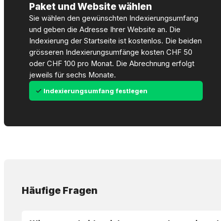
Paket und Website wählen
Sie wählen den gewünschten Indexierungsumfang
und geben die Adresse Ihrer Website an. Die
Indexierung der Startseite ist kostenlos. Die beiden
grösseren Indexierungsumfänge kosten CHF 50
oder CHF 100 pro Monat. Die Abrechnung erfolgt
jeweils für sechs Monate.
Indexierungsumfang festlegen
Häufige Fragen