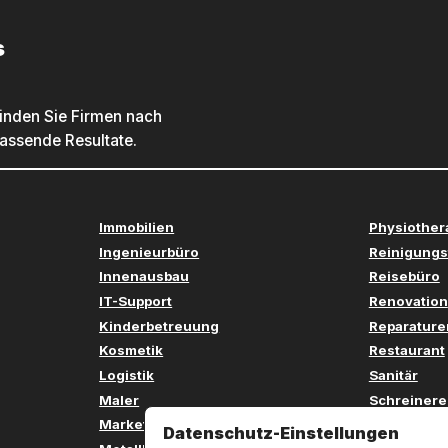
s
inden Sie Firmen nach
passende Resultate.
Immobilien
Physiother
Ingenieurbüro
Reinigungs
Innenausbau
Reisebüro
IT-Support
Renovation
Kinderbetreuung
Reparature
Kosmetik
Restaurant
Logistik
Sanitär
Maler
Schreinere
Marketing
Sicherheit
Datenschutz-Einstellungen