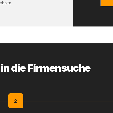
ebsite.
 in die Firmensuche
2