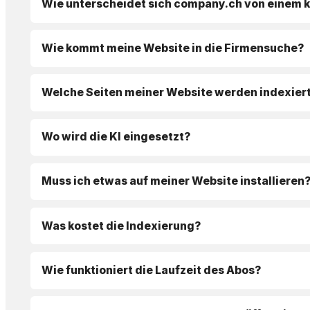
Wie unterscheidet sich company.ch von einem 
Wie kommt meine Website in die Firmensuche?
Welche Seiten meiner Website werden indexier
Wo wird die KI eingesetzt?
Muss ich etwas auf meiner Website installieren
Was kostet die Indexierung?
Wie funktioniert die Laufzeit des Abos?