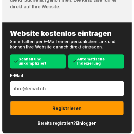
die KI-Suche aufgenommen. Die Resultate führen
direkt auf Ihre Website.
Website kostenlos eintragen
Sie erhalten per E-Mail einen persönlichen Link und
können Ihre Website danach direkt eintragen.
Schnell und
Automatische
unkompliziert
Indexierung
E-Mail
Registrieren
Bereits registriert?
Einloggen