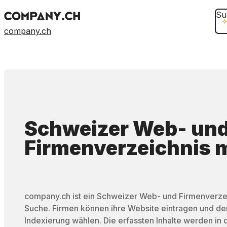
Su
company.ch
Schweizer Web- un
Firmenverzeichnis
m
company.ch ist ein Schweizer Web- und Firmenverzei
Suche. Firmen können ihre Website eintragen und d
Indexierung wählen. Die erfassten Inhalte werden in 