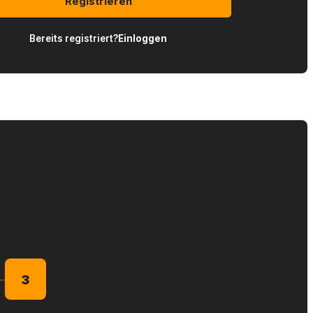
Registrieren
Bereits registriert?
Einloggen
3