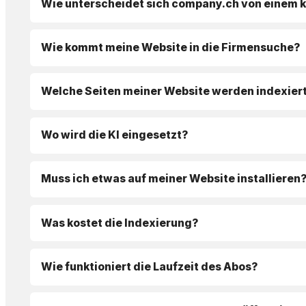
Wie unterscheidet sich company.ch von einem 
Wie kommt meine Website in die Firmensuche?
Welche Seiten meiner Website werden indexier
Wo wird die KI eingesetzt?
Muss ich etwas auf meiner Website installieren
Was kostet die Indexierung?
Wie funktioniert die Laufzeit des Abos?