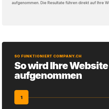
aufgenommen. Die Resultate führen direkt auf Ihre W
SO FUNKTIONIERT COMPANY.CH
So wird Ihre Website
aufgenommen
1