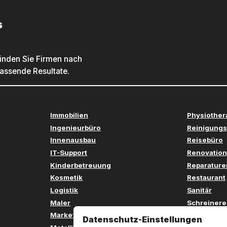
s
inden Sie Firmen nach
passende Resultate.
Immobilien
Physiother
Ingenieurbüro
Reinigungs
Innenausbau
Reisebüro
IT-Support
Renovation
Kinderbetreuung
Reparature
Kosmetik
Restaurant
Logistik
Sanitär
Maler
Schreinere
Marketing
Sicherheit
Datenschutz-Einstellungen