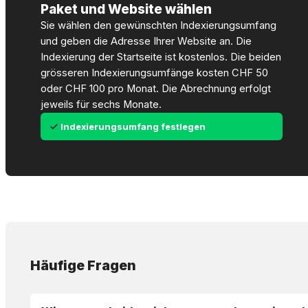
Paket und Website wählen
Sie wählen den gewünschten Indexierungsumfang
und geben die Adresse Ihrer Website an. Die
Indexierung der Startseite ist kostenlos. Die beiden
grösseren Indexierungsumfänge kosten CHF 50
oder CHF 100 pro Monat. Die Abrechnung erfolgt
jeweils für sechs Monate.
Indexierungsumfang festlegen
Häufige Fragen