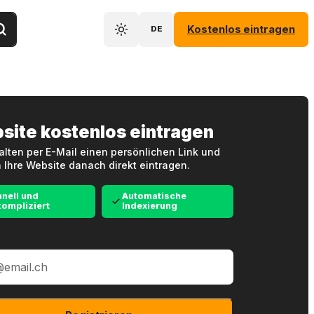
Kostenlos eintragen
DE
site kostenlos eintragen
alten per E-Mail einen persönlichen Link und
 Ihre Website danach direkt eintragen.
nell und
Automatische
ompliziert
Indexierung