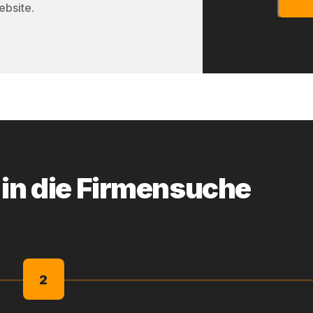
ebsite.
 in die Firmensuche
2