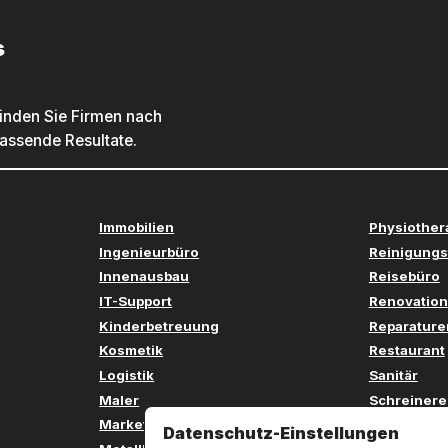
s
inden Sie Firmen nach
passende Resultate.
Immobilien
Physiother
Ingenieurbüro
Reinigungs
Innenausbau
Reisebüro
IT-Support
Renovation
Kinderbetreuung
Reparature
Kosmetik
Restaurant
Logistik
Sanitär
Maler
Schreinere
Marketing
Sicherheit
Datenschutz-Einstellungen