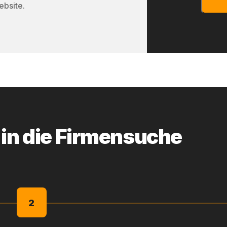
ebsite.
 in die Firmensuche
2