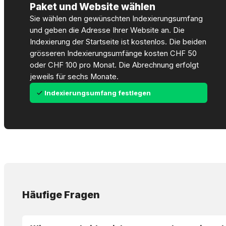
Paket und Website wählen
Sie wählen den gewünschten Indexierungsumfang
und geben die Adresse Ihrer Website an. Die
Indexierung der Startseite ist kostenlos. Die beiden
grösseren Indexierungsumfänge kosten CHF 50
oder CHF 100 pro Monat. Die Abrechnung erfolgt
jeweils für sechs Monate.
Indexierungsumfang festlegen
Häufige Fragen