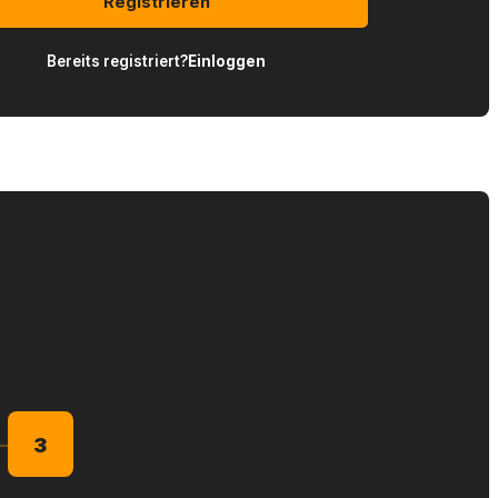
Registrieren
Bereits registriert?
Einloggen
3