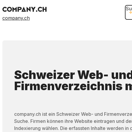
Su
company.ch
Schweizer Web- un
Firmenverzeichnis
m
company.ch ist ein Schweizer Web- und Firmenverzei
Suche. Firmen können ihre Website eintragen und d
Indexierung wählen. Die erfassten Inhalte werden in 