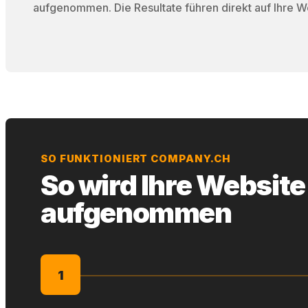
aufgenommen. Die Resultate führen direkt auf Ihre W
SO FUNKTIONIERT COMPANY.CH
So wird Ihre Website
aufgenommen
1