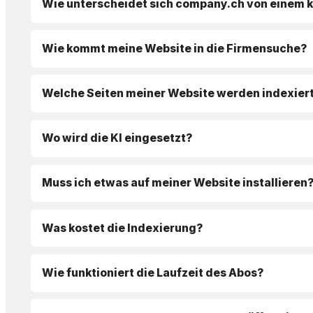
Wie unterscheidet sich company.ch von einem 
Wie kommt meine Website in die Firmensuche?
Welche Seiten meiner Website werden indexier
Wo wird die KI eingesetzt?
Muss ich etwas auf meiner Website installieren
Was kostet die Indexierung?
Wie funktioniert die Laufzeit des Abos?