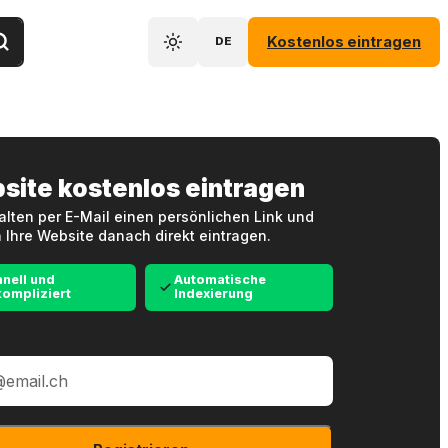
Kostenlos eintragen
DE
site kostenlos eintragen
alten per E-Mail einen persönlichen Link und
 Ihre Website danach direkt eintragen.
nell und
Automatische
ompliziert
Indexierung