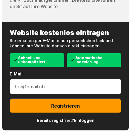
die KI-Suche aufgenommen. Die Resultate führen
direkt auf Ihre Website.
Website kostenlos eintragen
Sie erhalten per E-Mail einen persönlichen Link und
können Ihre Website danach direkt eintragen.
Schnell und
Automatische
unkompliziert
Indexierung
E-Mail
Registrieren
Bereits registriert?
Einloggen