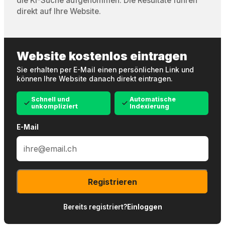
die KI-Suche aufgenommen. Die Resultate führen
direkt auf Ihre Website.
Website kostenlos eintragen
Sie erhalten per E-Mail einen persönlichen Link und
können Ihre Website danach direkt eintragen.
Schnell und
Automatische
unkompliziert
Indexierung
E-Mail
Registrieren
Bereits registriert?
Einloggen